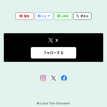
保存
シェア
LINE
ポスト
X
フォローする
© Luno Teo Souvenir